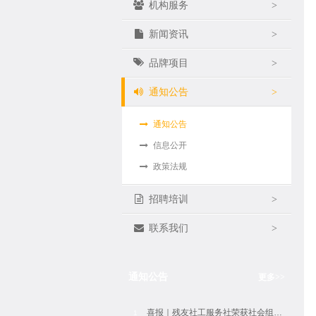
机构服务
>
新闻资讯
>
品牌项目
>
通知公告
>
通知公告
信息公开
政策法规
招聘培训
>
联系我们
>
通知公告
更多
>>
喜报｜残友社工服务社荣获社会组织评估5A等级
1