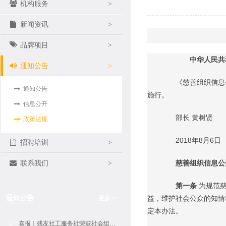
机构服务
>
新闻资讯
>
品牌项目
>
中华人民共和
通知公告
>
《慈善组织信息公开
通知公告
施行。
信息公开
部长 黄树贤
政策法规
2018年8月6日
招聘培训
>
慈善组织信息公
联系我们
>
第一条
为规范
通知公告
益，维护社会公众的知情
更多
>>
定本办法。
喜报｜残友社工服务社荣获社会组织评估5A等级
1