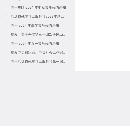
关于集团 2024 年中秋节放假的通知
2
深圳市残友社工服务社2023年度工作报告书
3
关于 2024 年端午节放假的通知
4
转发—关于开展第三十四次全国助残日活动的通知
5
关于 2024 年五一节放假的通知
6
转发中央组织部、中央社会工作部有关负责人就《中共中央办公厅 国务院办公厅关于加强社区工作者队伍建设的意见》答记者问
7
关于深圳市残友社工服务社第一届妇委会成员通告
8