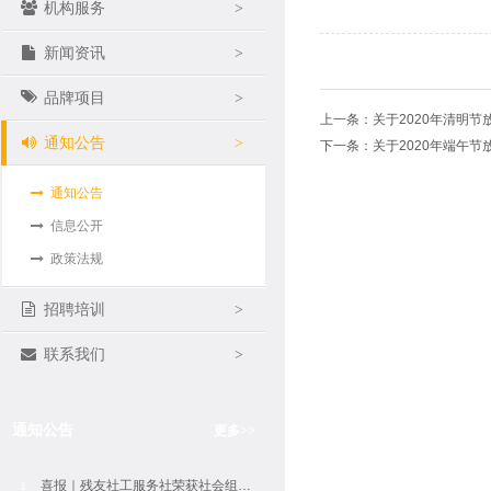
机构服务
>
新闻资讯
>
品牌项目
>
上一条：
关于2020年清明节
通知公告
>
下一条：
关于2020年端午节
通知公告
信息公开
政策法规
招聘培训
>
联系我们
>
通知公告
更多
>>
喜报｜残友社工服务社荣获社会组织评估5A等级
1