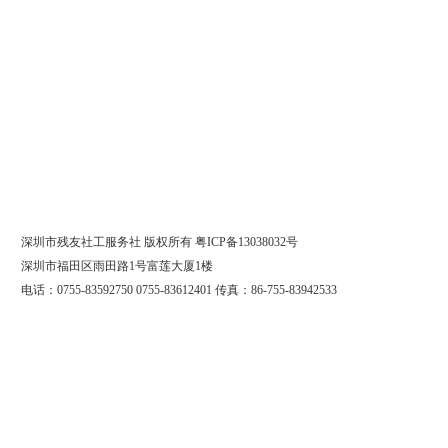
深圳市残友社工服务社 版权
所
有
粤ICP备13038032号
深圳市福田区雨田路1号富莲大厦1楼
电话：0755-83592750 0755-83612401 传真：86-755-83942533