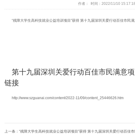
作者： 时间：2022/11/10 15:17:1
“残障大学生高科技就业公益培训项目”获得 第十九届深圳关爱行动百佳市民满
第十九届深圳关爱行动百佳市民满意项目
链接
http://www.szguanai.com/content/2022-11/09/content_25446626.htm
上一条：
“残障大学生高科技就业公益培训项目”获得 第十九届深圳关爱行动百佳