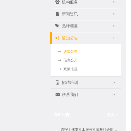
机构服务
>
新闻资讯
>
品牌项目
>
通知公告
>
通知公告
信息公开
政策法规
招聘培训
>
联系我们
>
通知公告
更多
>>
喜报｜残友社工服务社荣获社会组织评估5A等级
1