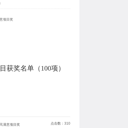
8
意项目奖
获奖名单（100项）
点击数：
310
市民满意项目奖