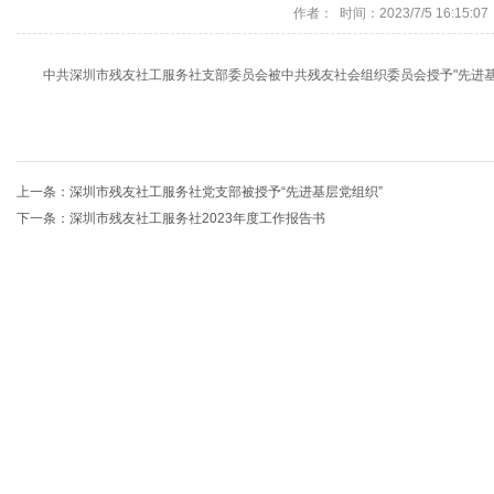
作者： 时间：2023/7/5 16:15:07
中共深圳市残友社工服务社支部委员会被中共残友社会组织委员会授予"先进基
上一条：
深圳市残友社工服务社党支部被授予“先进基层党组织”
下一条：
深圳市残友社工服务社2023年度工作报告书