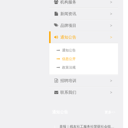
机构服务
>
新闻资讯
>
品牌项目
>
通知公告
>
通知公告
信息公开
政策法规
招聘培训
>
联系我们
>
通知公告
更多
>>
喜报｜残友社工服务社荣获社会组织评估5A等级
1